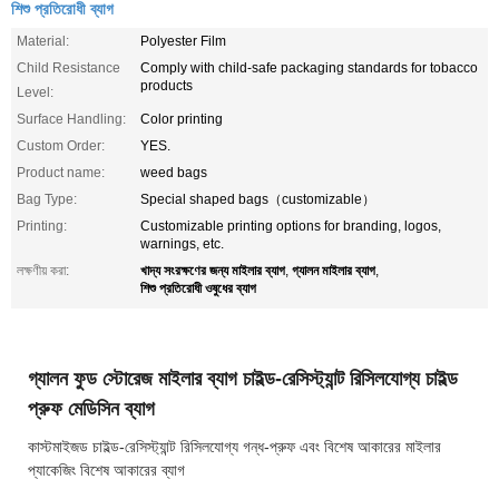
শিশু প্রতিরোধী ব্যাগ
Material:
Polyester Film
Child Resistance
Comply with child-safe packaging standards for tobacco
products
Level:
Surface Handling:
Color printing
Custom Order:
YES.
Product name:
weed bags
Bag Type:
Special shaped bags（customizable）
Printing:
Customizable printing options for branding, logos,
warnings, etc.
খাদ্য সংরক্ষণের জন্য মাইলার ব্যাগ
গ্যালন মাইলার ব্যাগ
লক্ষণীয় করা:
,
,
শিশু প্রতিরোধী ওষুধের ব্যাগ
গ্যালন ফুড স্টোরেজ মাইলার ব্যাগ চাইল্ড-রেসিস্ট্যান্ট রিসিলযোগ্য চাইল্ড
প্রুফ মেডিসিন ব্যাগ
কাস্টমাইজড চাইল্ড-রেসিস্ট্যান্ট রিসিলযোগ্য গন্ধ-প্রুফ এবং বিশেষ আকারের মাইলার
প্যাকেজিং বিশেষ আকারের ব্যাগ