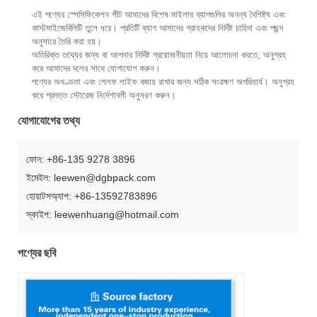
এই পণ্যের স্পেসিফিকেশন শীট আমাদের বিশেষ মাইলার ব্যাগগুলির অনন্য বৈশিষ্ট্য এবং
কাস্টমাইজেবিলিটি তুলে ধরে। প্রতিটি ব্যাগ আমাদের গ্রাহকদের নির্দিষ্ট চাহিদা এবং পছন্দ
অনুসারে তৈরি করা হয়।
অতিরিক্ত তথ্যের জন্য বা আপনার নির্দিষ্ট প্রয়োজনীয়তা নিয়ে আলোচনা করতে, অনুগ্রহ
করে আমাদের দলের সাথে যোগাযোগ করুন।
পণ্যের অখণ্ডতা এবং শেলফ লাইফ বজায় রাখার জন্য সঠিক সংরক্ষণ অপরিহার্য। অনুগ্রহ
করে প্রদত্ত স্টোরেজ নির্দেশাবলী অনুসরণ করুন।
যোগাযোগের তথ্য
ফোন: +86-135 9278 3896
ইমেইল: leewen@dgbpack.com
হোয়াটসঅ্যাপ: +86-13592783896
স্কাইপ: leewenhuang@hotmail.com
পণ্যের ছবি