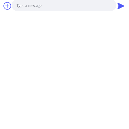
চ্যাট
উদ্ধৃতির জন্য আবেদন
Photo
Video Call
Audio Call