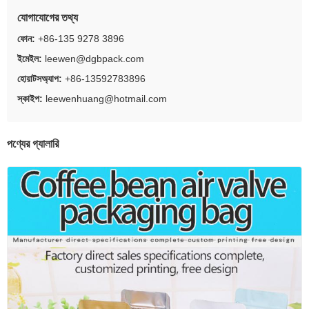
যোগাযোগের তথ্য
ফোন:
+86-135 9278 3896
ইমেইল:
leewen@dgbpack.com
হোয়াটসঅ্যাপ:
+86-13592783896
স্কাইপ:
leewenhuang@hotmail.com
পণ্যের গ্যালারি