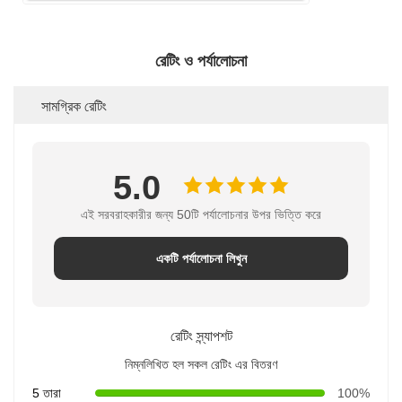
রেটিং ও পর্যালোচনা
সামগ্রিক রেটিং
5.0
এই সরবরাহকারীর জন্য 50টি পর্যালোচনার উপর ভিত্তি করে
একটি পর্যালোচনা লিখুন
রেটিং স্ন্যাপশট
নিম্নলিখিত হল সকল রেটিং এর বিতরণ
5 তারা
100%