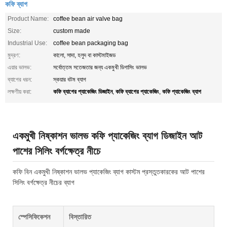
কফি ব্যাগ
Product Name:
coffee bean air valve bag
Size:
custom made
Industrial Use:
coffee bean packaging bag
মুদ্রণ:
কালো, সাদা, হলুদ বা কাস্টমাইজড
এয়ার ভালভ:
সর্বোত্তম সতেজতার জন্য একমুখী ডিগাসিং ভালভ
ব্যাগের ধরন:
স্কয়ার বটম ব্যাগ
কফি ব্যাগের প্যাকেজিং ডিজাইন
কফি ব্যাগের প্যাকেজিং
কফি প্যাকেজিং ব্যাগ
লক্ষণীয় করা:
,
,
একমুখী নিষ্কাশন ভালভ কফি প্যাকেজিং ব্যাগ ডিজাইন আট
পাশের সিলিং বর্গক্ষেত্র নীচে
কফি বিন একমুখী নিষ্কাশন ভালভ প্যাকেজিং ব্যাগ কাস্টম প্রস্তুতকারকের আট পাশের
সিলিং বর্গক্ষেত্র নীচের ব্যাগ
স্পেসিফিকেশন
বিস্তারিত