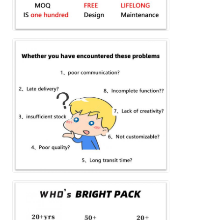
একটি বার্তা রেখে যান
আমরা শীঘ্রই আপনাকে আবার কল করব!