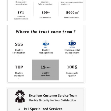
জমা দিন