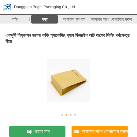
Dongguan Bright Packaging Co., Ltd.
বাড়ি
পণ্য
আমাদের সম্পর্কে
আমাদের সাথে যোগাযোগ করুন
>>
একমুখী নিষ্কাশন ভালভ কফি প্যাকেজিং ব্যাগ ডিজাইন আট পাশের সিলিং বর্গক্ষেত্র
নীচে
ভালো দাম
আমাদের সাথে যোগাযোগ করুন