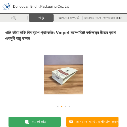
Dongguan Bright Packaging Co., Ltd.
বাড়ি
পণ্য
আমাদের সম্পর্কে
আমাদের সাথে যোগাযোগ করুন
>>
খালি কাঁচা কফি বিন ব্যাগ প্যাকেজিং Vmpet কম্পোজিট বর্গক্ষেত্র নীচের ব্যাগ
একমুখী বায়ু ভালভ
ভালো দাম
আমাদের সাথে যোগাযোগ করুন