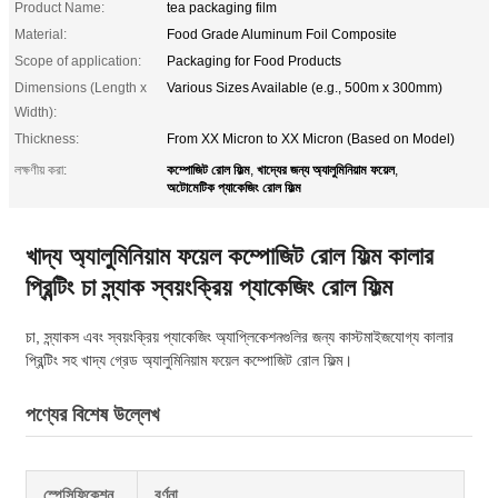
Product Name:
tea packaging film
Material:
Food Grade Aluminum Foil Composite
Scope of application:
Packaging for Food Products
Dimensions (Length x
Various Sizes Available (e.g., 500m x 300mm)
Width):
Thickness:
From XX Micron to XX Micron (Based on Model)
কম্পোজিট রোল ফিল্ম
খাদ্যের জন্য অ্যালুমিনিয়াম ফয়েল
লক্ষণীয় করা:
,
,
অটোমেটিক প্যাকেজিং রোল ফিল্ম
খাদ্য অ্যালুমিনিয়াম ফয়েল কম্পোজিট রোল ফিল্ম কালার
প্রিন্টিং চা স্ন্যাক স্বয়ংক্রিয় প্যাকেজিং রোল ফিল্ম
চা, স্ন্যাকস এবং স্বয়ংক্রিয় প্যাকেজিং অ্যাপ্লিকেশনগুলির জন্য কাস্টমাইজযোগ্য কালার
প্রিন্টিং সহ খাদ্য গ্রেড অ্যালুমিনিয়াম ফয়েল কম্পোজিট রোল ফিল্ম।
পণ্যের বিশেষ উল্লেখ
স্পেসিফিকেশন
বর্ণনা