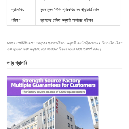
প্যাকেজিং
সুরক্ষামূলক শিপিং প্যাকেজিং সহ স্ট্যান্ডার্ড রোল
পরিমাণ
গ্রাহকের চাহিদা অনুযায়ী অর্ডারের পরিমাণ
সমস্ত স্পেসিফিকেশন গ্রাহকের প্রয়োজনীয়তা অনুযায়ী কাস্টমাইজযোগ্য। বিস্তারিত বিকল্প
এবং মূল্যের জন্য অনুগ্রহ করে আমাদের বিক্রয় দলের সাথে পরামর্শ করুন।
পণ্য গ্যালারি