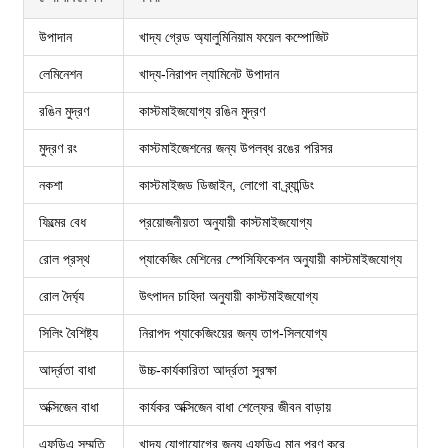
উপাদান
খাদ্য গ্রেড অ্যালুমিনিয়াম ফয়েল কম্পোজিট
লেমিনেশন
খাদ্য-নিরাপদ ল্যামিনেট উপাদান
রঙিন মুদ্রণ
কাস্টমাইজযোগ্য রঙিন মুদ্রণ
মুদ্রণ রং
কাস্টমাইজেশনের জন্য উপলব্ধ রঙের পরিসর
নকশা
কাস্টমাইজড ডিজাইন, লোগো বা ব্র্যান্ডিং
ফিল্মের বেধ
প্রয়োজনীয়তা অনুযায়ী কাস্টমাইজযোগ্য
রোল প্রস্থ
প্যাকেজিং মেশিনের স্পেসিফিকেশন অনুযায়ী কাস্টমাইজযোগ্য
রোল দৈর্ঘ্য
উৎপাদন চাহিদা অনুযায়ী কাস্টমাইজযোগ্য
সিলিং বৈশিষ্ট্য
নিরাপদ প্যাকেজিংয়ের জন্য তাপ-সিলযোগ্য
আর্দ্রতা বাধা
উচ্চ-কার্যকারিতা আর্দ্রতা সুরক্ষা
অক্সিজেন বাধা
কার্যকর অক্সিজেন বাধা শেল্ফের জীবন বাড়ায়
এফডিএ সম্মতি
খাদ্য যোগাযোগের জন্য এফডিএ মান পূরণ করে