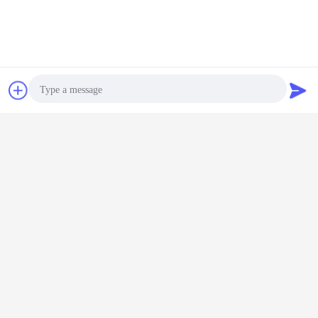
চ্যাট
উদ্ধৃতির জন্য আবেদন
Photo
Video Call
Audio Call