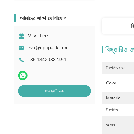
আমাদের সাথে যোগাযোগ
ব
Miss. Lee
eva@dgbpack.com
বিস্তারিত ত
+86 13429837451
উৎপত্তি স্থল:
Color:
এখন চ্যাট করুন
Material:
উৎপত্তি:
আকার: