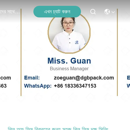
এখন চ্যাট করুন
আমাদের সাথে যোগাযোগ
পিল অফ ফিল্ম বিক্রয়ের জন্য সহজ পিল ফিল্ম দক্ষ সিলিং