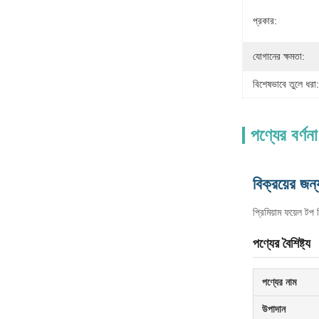
প্রকার:
যোগানের ক্ষমতা:
বিশেষভাবে তুলে ধরা:
পণ্যের বর্ণনা
বিক্রয়ের জন
প্রিমিয়াম ফয়েল টপ
পণ্যের বৈশিষ্ট্য
পণ্যের নাম
উপাদান