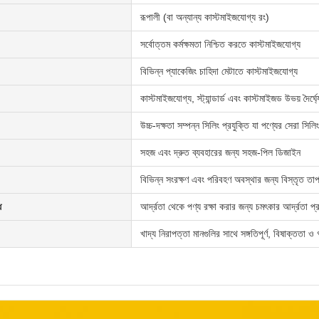
রূপালী (বা অন্যান্য কাস্টমাইজযোগ্য রং)
সর্বোত্তম কর্মক্ষমতা নিশ্চিত করতে কাস্টমাইজযোগ্য
বিভিন্ন প্যাকেজিং চাহিদা মেটাতে কাস্টমাইজযোগ্য
কাস্টমাইজযোগ্য, স্ট্যান্ডার্ড এবং কাস্টমাইজড উভয় দৈর্ঘ্
উচ্চ-দক্ষতা সম্পন্ন সিলিং প্রযুক্তি যা পণ্যের সেরা সিলি
সহজ এবং দ্রুত ব্যবহারের জন্য সহজ-পিল ডিজাইন
বিভিন্ন সংরক্ষণ এবং পরিবহণ অবস্থার জন্য বিস্তৃত তা
ধ
আর্দ্রতা থেকে পণ্য রক্ষা করার জন্য চমৎকার আর্দ্রতা প্
খাদ্য নিরাপত্তা মানগুলির সাথে সঙ্গতিপূর্ণ, বিষাক্ততা ও 