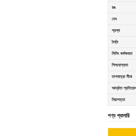
রঙ
বেধ
প্রস্থ
দৈর্ঘ্য
সিলিং কর্মক্ষমতা
পিলযোগ্যতা
তাপমাত্রা সীমা
আর্দ্রতা প্রতিরো
নিরাপত্তা
পণ্য গ্যালারি