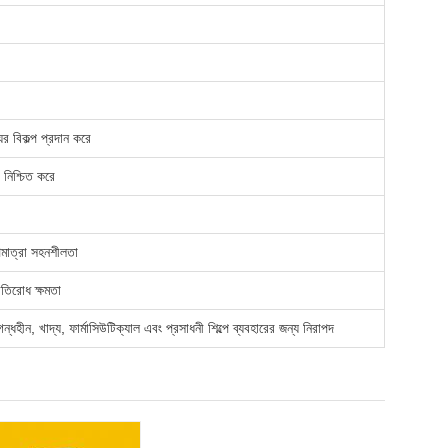
যের বিকল্প প্রদান করে
ং নিশ্চিত করে
পমাত্রা সহনশীলতা
রতিরোধ ক্ষমতা
গন্ধহীন, খাদ্য, ফার্মাসিউটিক্যাল এবং প্রসাধনী শিল্পে ব্যবহারের জন্য নিরাপদ