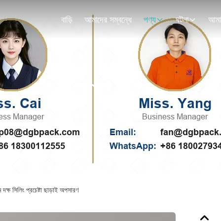
বাড়ি
আমাদের সম্বন্ধে
পণ্য
ঘটনা
পণ্যের বিবরণ
 দক্ষ সিলিং প্রচেষ্টা ছাড়াই অপসারণ