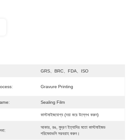
GRS、BRC、FDA、ISO
rocess:
Gravure Printing
Name:
Sealing Film
কাস্টমাইজযোগ্য (দয়া করে উল্লেখ করুন)
আকার, রঙ, মুদ্রণ ইত্যাদির মতো কাস্টমাইজড 
েবা:
পরিষেবাগুলি সরবরাহ করুন।