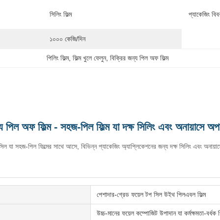
সিলিং ফিল্ম
প্যাকেজিং বিব
১০০০ কেজি/দিন
পিলিং ফিল্ম
, 
ফিল্ম খুলে ফেলুন
, 
বিক্রির জন্য পিল অফ ফিল্ম
্য পিল অফ ফিল্ম - সহজ-পিল ফিল্ম যা দক্ষ সিলিং এবং অনায়াসে অপ
 সিল যা সহজ-পিল ফিল্মের সাথে আসে, বিভিন্ন প্যাকেজিং অ্যাপ্লিকেশনের জন্য দক্ষ সিলিং এবং অনায়
পেশাদার-গ্রেড ফয়েল টপ সিল উইথ পিলএবল ফিল্ম
উচ্চ-মানের ফয়েল কম্পোজিট উপাদান যা কর্মক্ষমতা-বর্ধক