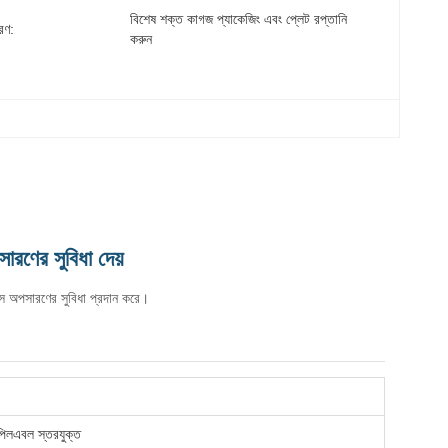
বিশেষ শক্ত কাগজ প্যাকেজিং এবং প্লেট রপ্তানি 
রণ:
করুন
সারণের সুবিধা দেয়
াসে অপসারণের সুবিধা প্রদান করে।
 পিলএবল স্তরযুক্ত