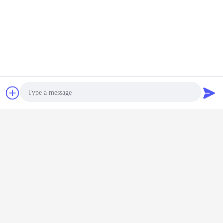
চ্যাট
উদ্ধৃতির জন্য আবেদন
Photo
Video Call
Audio Call