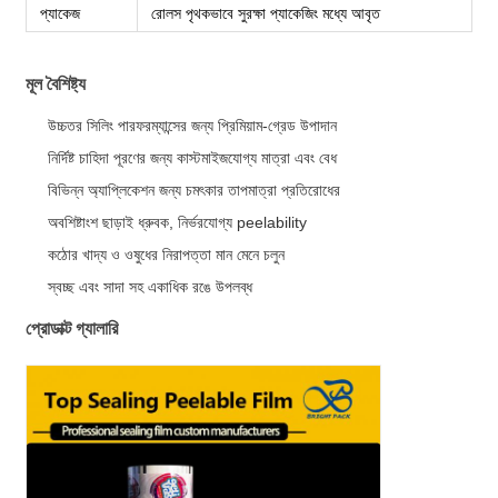
প্যাকেজ
রোলস পৃথকভাবে সুরক্ষা প্যাকেজিং মধ্যে আবৃত
মূল বৈশিষ্ট্য
উচ্চতর সিলিং পারফরম্যান্সের জন্য প্রিমিয়াম-গ্রেড উপাদান
নির্দিষ্ট চাহিদা পূরণের জন্য কাস্টমাইজযোগ্য মাত্রা এবং বেধ
বিভিন্ন অ্যাপ্লিকেশন জন্য চমৎকার তাপমাত্রা প্রতিরোধের
অবশিষ্টাংশ ছাড়াই ধ্রুবক, নির্ভরযোগ্য peelability
কঠোর খাদ্য ও ওষুধের নিরাপত্তা মান মেনে চলুন
স্বচ্ছ এবং সাদা সহ একাধিক রঙে উপলব্ধ
প্রোডাক্ট গ্যালারি