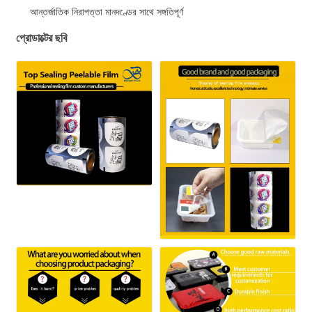
আন্তর্জাতিক নিরাপত্তা মানদণ্ডের সাথে সঙ্গতিপূর্ণ
প্রোডাক্টের ছবি