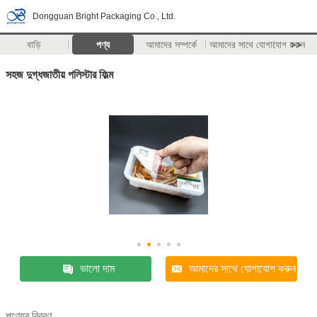
Dongguan Bright Packaging Co., Ltd.
বাড়ি
পণ্য
আমাদের সম্পর্কে
আমাদের সাথে যোগাযোগ করুন
>>
সহজ দুগ্ধজাতীয় পলিস্টার ফিল্ম
ভালো দাম
আমাদের সাথে যোগাযোগ করুন
পণ্যের বিবরণ