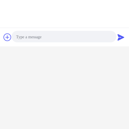
চ্যাট
উদ্ধৃতির জন্য আবেদন
Photo
Video Call
Audio Call