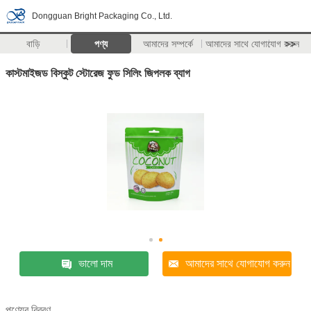
Dongguan Bright Packaging Co., Ltd.
বাড়ি
পণ্য
আমাদের সম্পর্কে
আমাদের সাথে যোগাযোগ করুন
>>
কাস্টমাইজড বিস্কুট স্টোরেজ ফুড সিলিং জিপলক ব্যাগ
ভালো দাম
আমাদের সাথে যোগাযোগ করুন
পণ্যের বিবরণ