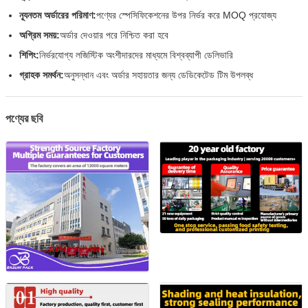
ন্যূনতম অর্ডারের পরিমাণ:
পণ্যের স্পেসিফিকেশনের উপর নির্ভর করে MOQ প্রযোজ্য
অগ্রিম সময়:
অর্ডার দেওয়ার পরে নিশ্চিত করা হবে
শিপিং:
নির্ভরযোগ্য লজিস্টিক অংশীদারদের মাধ্যমে বিশ্বব্যাপী ডেলিভারি
গ্রাহক সমর্থন:
অনুসন্ধান এবং অর্ডার সহায়তার জন্য ডেডিকেটেড টিম উপলব্ধ
পণ্যের ছবি