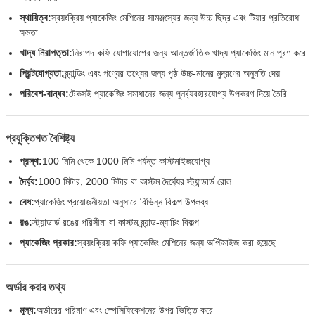
স্থায়িত্ব:
স্বয়ংক্রিয় প্যাকেজিং মেশিনের সামঞ্জস্যের জন্য উচ্চ ছিদ্র এবং টিয়ার প্রতিরোধ
ক্ষমতা
খাদ্য নিরাপত্তা:
নিরাপদ কফি যোগাযোগের জন্য আন্তর্জাতিক খাদ্য প্যাকেজিং মান পূরণ করে
প্রিন্টযোগ্যতা:
ব্র্যান্ডিং এবং পণ্যের তথ্যের জন্য পৃষ্ঠ উচ্চ-মানের মুদ্রণের অনুমতি দেয়
পরিবেশ-বান্ধব:
টেকসই প্যাকেজিং সমাধানের জন্য পুনর্ব্যবহারযোগ্য উপকরণ দিয়ে তৈরি
প্রযুক্তিগত বৈশিষ্ট্য
প্রস্থ:
100 মিমি থেকে 1000 মিমি পর্যন্ত কাস্টমাইজযোগ্য
দৈর্ঘ্য:
1000 মিটার, 2000 মিটার বা কাস্টম দৈর্ঘ্যের স্ট্যান্ডার্ড রোল
বেধ:
প্যাকেজিং প্রয়োজনীয়তা অনুসারে বিভিন্ন বিকল্প উপলব্ধ
রঙ:
স্ট্যান্ডার্ড রঙের পরিসীমা বা কাস্টম ব্র্যান্ড-ম্যাচিং বিকল্প
প্যাকেজিং প্রকার:
স্বয়ংক্রিয় কফি প্যাকেজিং মেশিনের জন্য অপ্টিমাইজ করা হয়েছে
অর্ডার করার তথ্য
মূল্য:
অর্ডারের পরিমাণ এবং স্পেসিফিকেশনের উপর ভিত্তি করে