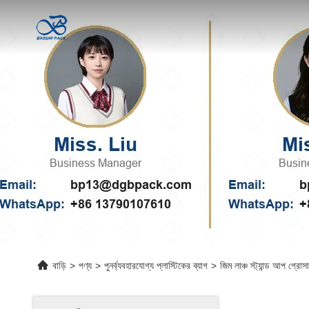
বাড়ি
>
পণ্য
>
পুনর্ব্যবহারযোগ্য প্লাস্টিকের ব্যাগ
>
জিম লাঞ্চ স্ট্যান্ড আপ গ্রোস