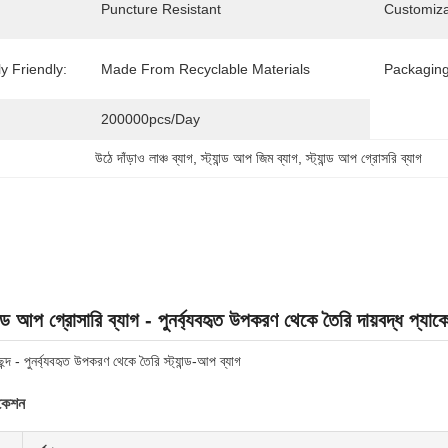
Puncture Resistant
Customizab
y Friendly:
Made From Recyclable Materials
Packaging
200000pcs/day
উঠে দাঁড়াও লাঞ্চ ব্যাগ
, 
স্ট্যান্ড আপ জিম ব্যাগ
, 
স্ট্যান্ড আপ গ্রোসরি ব্যাগ
যান্ড আপ গ্রোসারি ব্যাগ - পুনর্ব্যবহৃত উপকরণ থেকে তৈরি দায়বদ্ধ প্যাকে
ছন্দ - পুনর্ব্যবহৃত উপকরণ থেকে তৈরি স্ট্যান্ড-আপ ব্যাগ
িকেশন