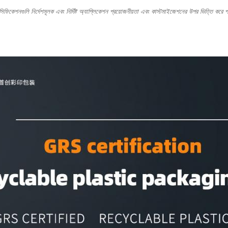
্পেসিফিকেশনগুলি নির্দেশমূলক এবং নির্দিষ্ট অ্যাপ্লিকেশন প্রয়োজনীয়তা এবং কাস্টমাইজেশনের উপর ভিত্তি কর