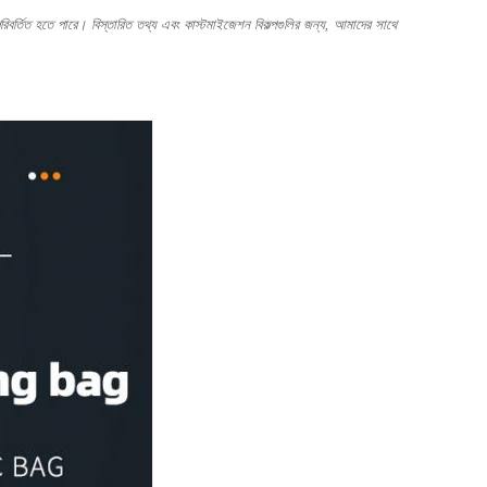
ে পরিবর্তিত হতে পারে। বিস্তারিত তথ্য এবং কাস্টমাইজেশন বিকল্পগুলির জন্য, আমাদের সাথে