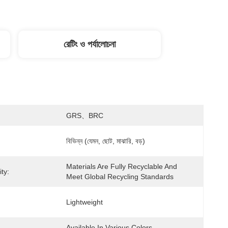
রেটিং ও পর্যালোচনা
GRS、BRC
বিভিন্ন (যেমন, ছোট, মাঝারি, বড়)
Materials Are Fully Recyclable And 
ity:
Meet Global Recycling Standards
Lightweight
Available In Various Colors, 