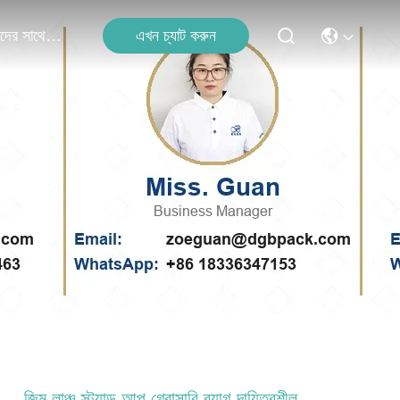
এখন চ্যাট করুন
আমাদের সাথে যোগাযোগ
জিম লাঞ্চ স্ট্যান্ড আপ গ্রোসারি ব্যাগ দায়িত্বশীল