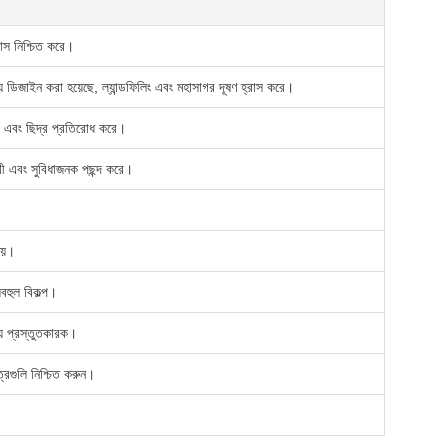
রাস নিশ্চিত করে।
ন্য ডিজাইন করা হয়েছে, ল্যান্ডফিলিং এবং মহাসাগর দূষণ হ্রাস করে।
য়া এবং ছিদ্র প্রতিরোধ করে।
ুখী এবং সুবিধাজনক পছন্দ করে।
েয়।
়বহুল বিকল্প।
ীয় প্রস্তুতকারক।
্রগুলি নিশ্চিত করুন।