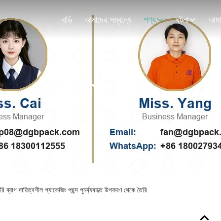
বাড়ি
আমাদের সম্বন্ধে
পণ্য
ঘটনা
পণ্যের বিবরণ
ারি ব্যাগ দায়িত্বশীল প্যাকেজিং পছন্দ পুনর্ব্যবহৃত উপকরণ থেকে তৈরি