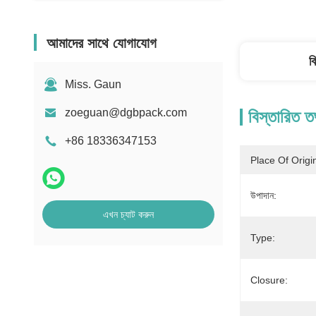
আমাদের সাথে যোগাযোগ
ব
Miss. Gaun
zoeguan@dgbpack.com
বিস্তারিত ত
+86 18336347153
Place Of Origi
উপাদান:
এখন চ্যাট করুন
Type:
Closure: