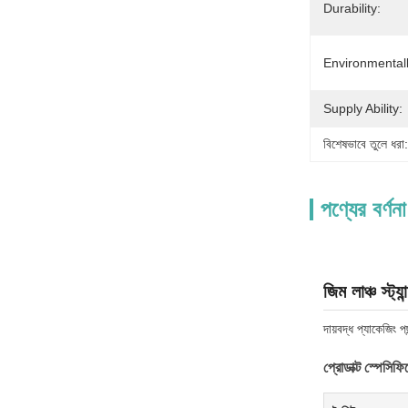
Durability:
Environmentall
Supply Ability:
বিশেষভাবে তুলে ধরা:
পণ্যের বর্ণনা
জিম লাঞ্চ স্ট্
দায়বদ্ধ প্যাকেজিং প
প্রোডাক্ট স্পেসিফ