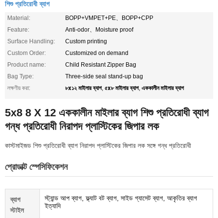
শিশু প্রতিরোধী ব্যাগ
Material:
BOPP+VMPET+PE、BOPP+CPP
Feature:
Anti-odor、Moisture proof
Surface Handling:
Custom printing
Custom Order:
Customized on demand
Product name:
Child Resistant Zipper Bag
Bag Type:
Three-side seal stand-up bag
৮x১২ মাইলার ব্যাগ
৫x৮ মাইলার ব্যাগ
এককালীন মাইলার ব্যাগ
লক্ষণীয় করা:
,
,
5x8 8 X 12 এককালীন মাইলার ব্যাগ শিশু প্রতিরোধী ব্যাগ
গন্ধ প্রতিরোধী নিরাপদ প্লাস্টিকের জিপার লক
কাস্টমাইজড শিশু প্রতিরোধী ব্যাগ নিরাপদ প্লাস্টিকের জিপার লক সঙ্গে গন্ধ প্রতিরোধী
প্রোডাক্ট স্পেসিফিকেশন
স্ট্যান্ড আপ ব্যাগ, ফ্ল্যাট বট ব্যাগ, সাইড গ্যাসেট ব্যাগ, আকৃতির ব্যাগ
ব্যাগ
ইত্যাদি
স্টাইল