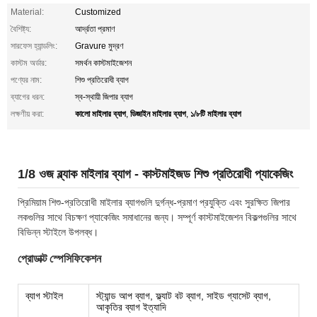
Material:
Customized
বৈশিষ্ট্য:
আর্দ্রতা প্রমাণ
সারফেস হ্যান্ডলিং:
Gravure মুদ্রণ
কাস্টম অর্ডার:
সমর্থন কাস্টমাইজেশন
পণ্যের নাম:
শিশু প্রতিরোধী ব্যাগ
ব্যাগের ধরন:
স্ব-স্থায়ী জিপার ব্যাগ
কালো মাইলার ব্যাগ
ডিজাইন মাইলার ব্যাগ
১/৮টি মাইলার ব্যাগ
লক্ষণীয় করা:
,
,
1/8 ওজ ব্ল্যাক মাইলার ব্যাগ - কাস্টমাইজড শিশু প্রতিরোধী প্যাকেজিং
প্রিমিয়াম শিশু-প্রতিরোধী মাইলার ব্যাগগুলি দুর্গন্ধ-প্রমাণ প্রযুক্তি এবং সুরক্ষিত জিপার
লকগুলির সাথে বিচক্ষণ প্যাকেজিং সমাধানের জন্য। সম্পূর্ণ কাস্টমাইজেশন বিকল্পগুলির সাথে
বিভিন্ন স্টাইলে উপলব্ধ।
প্রোডাক্ট স্পেসিফিকেশন
ব্যাগ স্টাইল
স্ট্যান্ড আপ ব্যাগ, ফ্ল্যাট বট ব্যাগ, সাইড গ্যাসেট ব্যাগ,
আকৃতির ব্যাগ ইত্যাদি