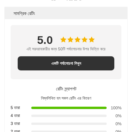
সামগ্রিক রেটিং
5.0
এই সরবরাহকারীর জন্য 50টি পর্যালোচনার উপর ভিত্তি করে
একটি পর্যালোচনা লিখুন
রেটিং স্ন্যাপশট
নিম্নলিখিত হল সকল রেটিং এর বিতরণ
5 তারা
100%
4 তারা
0%
3 তারা
0%
2 তারা
0%