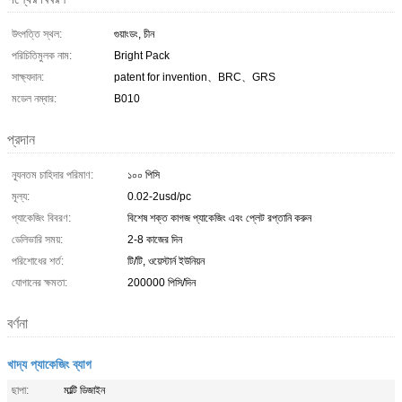
উৎপত্তি স্থল:
গুয়াংডং, চীন
পরিচিতিমুলক নাম:
Bright Pack
সাক্ষ্যদান:
patent for invention、BRC、GRS
মডেল নম্বার:
B010
প্রদান
ন্যূনতম চাহিদার পরিমাণ:
১০০ পিসি
মূল্য:
0.02-2usd/pc
প্যাকেজিং বিবরণ:
বিশেষ শক্ত কাগজ প্যাকেজিং এবং প্লেট রপ্তানি করুন
ডেলিভারি সময়:
2-8 কাজের দিন
পরিশোধের শর্ত:
টি/টি, ওয়েস্টার্ন ইউনিয়ন
যোগানের ক্ষমতা:
200000 পিসি/দিন
বর্ণনা
খাদ্য প্যাকেজিং ব্যাগ
ছাপা:
মাল্টি ডিজাইন