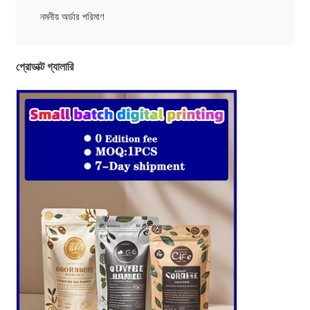
নমনীয় অর্ডার পরিমাণ
প্রোডাক্ট গ্যালারি