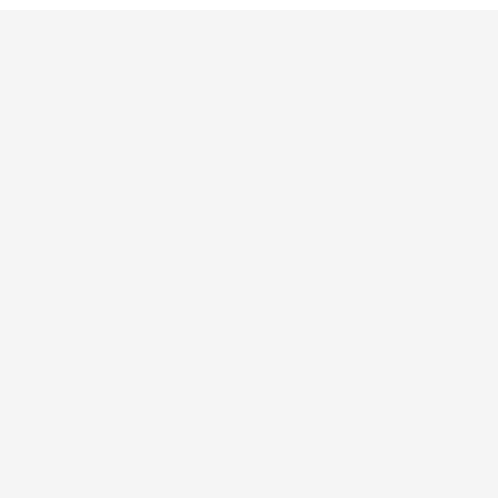
Photo
Video Call
Audio Call