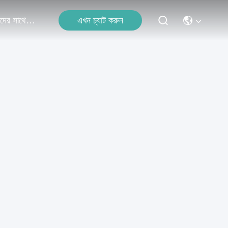
এখন চ্যাট করুন
আমাদের সাথে যোগাযোগ