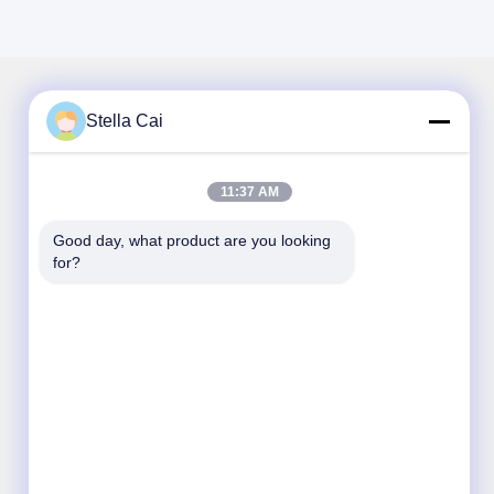
Stella Cai
আমাদের নিউজলেটার
11:37 AM
আমাদের নিউজলেটারে সাবস্ক্রাইব করুন এবং আরও অনেক কিছু পেতে পারেন।
Good day, what product are you looking 
for?
ইমেইল পাঠান