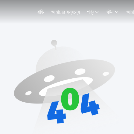
বাড়ি
আমাদের সম্বন্ধে
পণ্য
ঘটনা