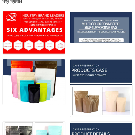
পণ্য গ্যালারি