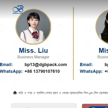
বাড়ি
>
পণ্য
>
গ্লাসিন পেপার ব্যাগ
>
সেল্ফ-অ্যাডহেসিভ পিল-এন্ড-সিল ক্লোজার স