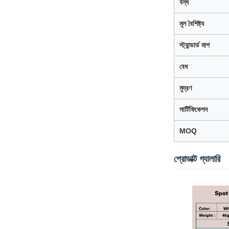
বন্ধ
মূল বৈশিষ্ট্য
স্ট্যান্ডার্ড মাপ
বেধ
মুদ্রণ
সার্টিফিকেশন
MOQ
প্রোডাক্ট গ্যালারি