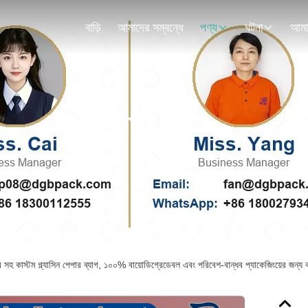
বাড়ি
আমাদের সম্বন্ধে
পণ্য
ঘটনা
পণ্যের বিবরণ
হ কাস্টম গ্ল্যাসিন পেপার ব্যাগ, ১০০% বায়োডিগ্রেডেবল এবং পরিবেশ-বান্ধব প্যাকেজিংয়ের জন্য কাস