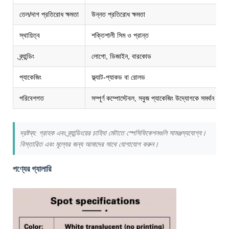
তেল/দাগ প্রতিরোধ ক্ষমতা
উন্নত প্রতিরোধ ক্ষমতা
স্থায়িত্ব
শক্তিশালী সিম ও প্রান্ত
ব্র্যান্ডিং
লোগো, ডিজাইন, বারকোড
প্যাকেজিং
ফ্ল্যাট-প্যাকড বা রোলড
পরিবেশগত
সম্পূর্ণ কম্পোস্টেবল, সবুজ প্যাকেজিং উদ্যোগকে সমর্থন করে
দ্রষ্টব্য: গ্রাহক এবং ব্র্যান্ডিংয়ের চাহিদা মেটাতে স্পেসিফিকেশনগুলি সামঞ্জস্যযোগ্য।
বিস্তারিত এবং মূল্যের জন্য আমাদের সাথে যোগাযোগ করুন।
পণ্যের গ্যালারি