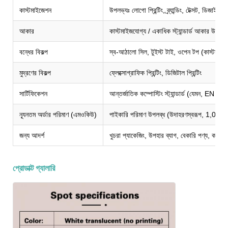
কাস্টমাইজেশন
উপলভ্যঃ লোগো প্রিন্টিং, ব্র্যান্ডিং, টেক্সট, ডিজাইন (
আকার
কাস্টমাইজযোগ্য / একাধিক স্ট্যান্ডার্ড আকার উপলব্
বন্ধের বিকল্প
স্ব-আঠালো সিল, টুইস্ট টাই, ওপেন টপ (কাস্টমাইজ
মুদ্রণের বিকল্প
ফ্লেক্সোগ্রাফিক প্রিন্টিং, ডিজিটাল প্রিন্টিং
সার্টিফিকেশন
আন্তর্জাতিক কম্পোস্টিং স্ট্যান্ডার্ড (যেমন, 
ন্যূনতম অর্ডার পরিমাণ (এমওকিউ)
পাইকারি পরিমাণ উপলব্ধ (উদাহরণস্বরূপ, 1,000 ই
জন্য আদর্শ
খুচরা প্যাকেজিং, উপহার ব্যাগ, বেকারি পণ্য, কারুশিল্প,
প্রোডাক্ট গ্যালারি