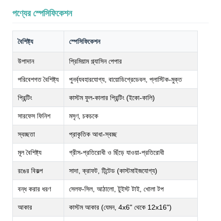
পণ্যের স্পেসিফিকেশন
বৈশিষ্ট্য
স্পেসিফিকেশন
উপাদান
প্রিমিয়াম গ্ল্যাসিন পেপার
পরিবেশগত বৈশিষ্ট্য
পুনর্ব্যবহারযোগ্য, বায়োডিগ্রেডেবল, প্লাস্টিক-মুক্ত
প্রিন্টিং
কাস্টম ফুল-কালার প্রিন্টিং (ইকো-কালি)
সারফেস ফিনিশ
মসৃণ, চকচকে
স্বচ্ছতা
প্রাকৃতিক আধা-স্বচ্ছ
মূল বৈশিষ্ট্য
গ্রীস-প্রতিরোধী ও ছিঁড়ে যাওয়া-প্রতিরোধী
রঙের বিকল্প
সাদা, ক্রাফট, টিন্টেড (কাস্টমাইজযোগ্য)
বন্ধ করার ধরণ
সেলফ-সিল, আঠালো, টুইস্ট টাই, খোলা টপ
আকার
কাস্টম আকার (যেমন, 4x6" থেকে 12x16")