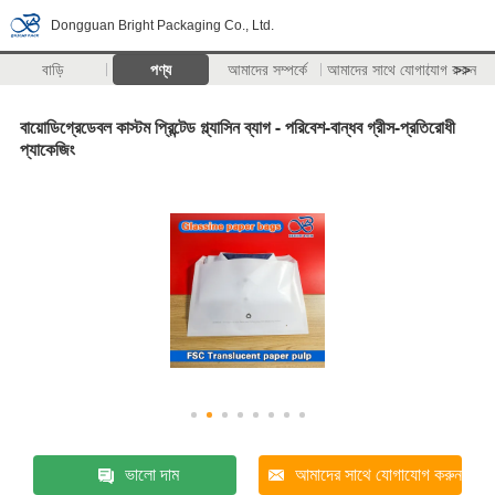
Dongguan Bright Packaging Co., Ltd.
বাড়ি
পণ্য
আমাদের সম্পর্কে
আমাদের সাথে যোগাযোগ করুন
>>
বায়োডিগ্রেডেবল কাস্টম প্রিন্টেড গ্ল্যাসিন ব্যাগ - পরিবেশ-বান্ধব গ্রীস-প্রতিরোধী
প্যাকেজিং
ভালো দাম
আমাদের সাথে যোগাযোগ করুন