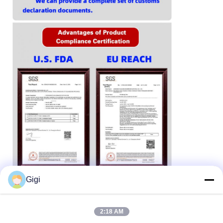
Gigi
2:18 AM