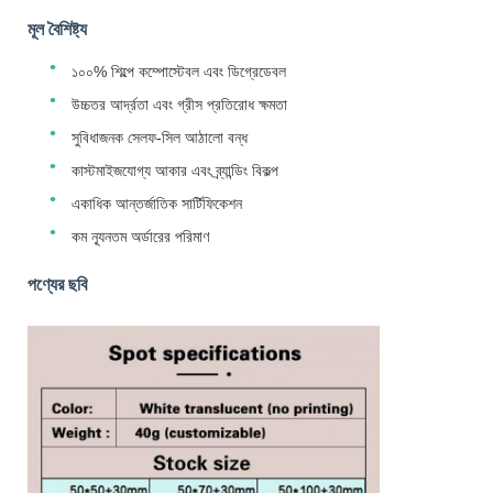
মূল বৈশিষ্ট্য
১০০% শিল্পে কম্পোস্টেবল এবং ডিগ্রেডেবল
উচ্চতর আর্দ্রতা এবং গ্রীস প্রতিরোধ ক্ষমতা
সুবিধাজনক সেলফ-সিল আঠালো বন্ধ
কাস্টমাইজযোগ্য আকার এবং ব্র্যান্ডিং বিকল্প
একাধিক আন্তর্জাতিক সার্টিফিকেশন
কম ন্যূনতম অর্ডারের পরিমাণ
পণ্যের ছবি