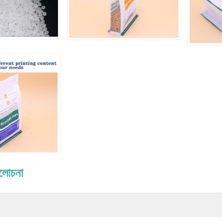
ালোচনা