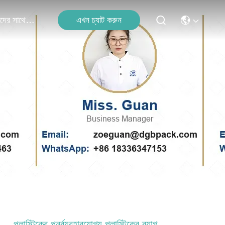
এখন চ্যাট করুন
আমাদের সাথে যোগাযোগ
প্লাস্টিকের পুনর্ব্যবহারযোগ্য প্লাস্টিকের ব্যাগ