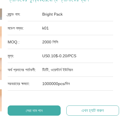
ব্র্যান্ড নাম:
Bright Pack
মডেল নম্বর:
k01
MOQ.:
2000 পিসি
মূল্য:
US0.10$-0.20/PCS
অর্থ প্রদানের শর্তাবলী:
টি/টি, ওয়েস্টার্ন ইউনিয়ন
সরবরাহের ক্ষমতা:
1000000pcs/দিন
এখন চ্যাট করুন
সেরা দাম পান