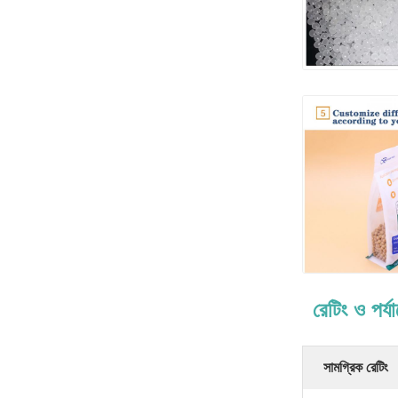
রেটিং ও পর্য
সামগ্রিক রেটিং