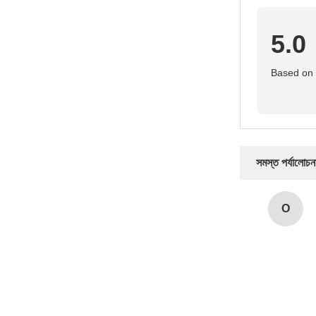
5.0
Based on 
সমস্ত পর্যালোচন
O