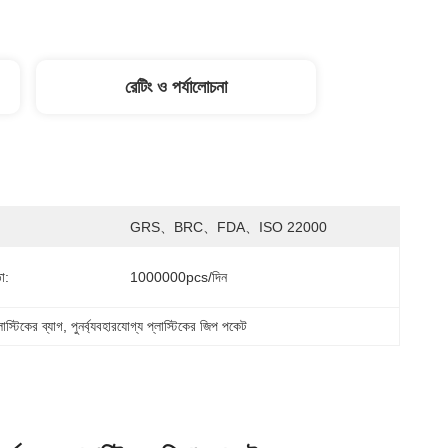
রেটিং ও পর্যালোচনা
GRS、BRC、FDA、ISO 22000
া:
1000000pcs/দিন
াস্টিকের ব্যাগ
, 
পুনর্ব্যবহারযোগ্য প্লাস্টিকের জিপ পকেট