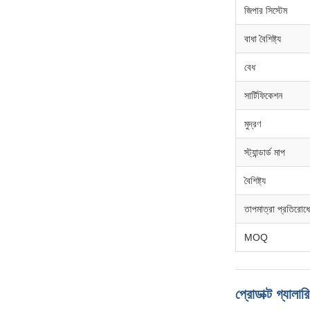
জিপার সিস্টেম
বাধা বৈশিষ্ট্য
বেধ
সার্টিফিকেশন
মুদ্রণ
স্ট্যান্ডার্ড মাপ
বৈশিষ্ট্য
তাপমাত্রা প্রতিরোধ
MOQ
প্রোডাক্ট গ্যালারি