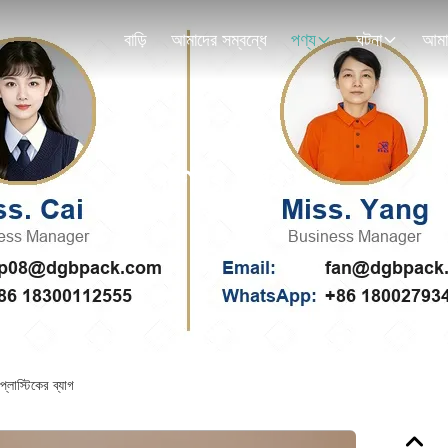
বাড়ি
আমাদের সম্বন্ধে
পণ্য
ঘটনা
পণ্যের বিবরণ
 প্লাস্টিকের ব্যাগ