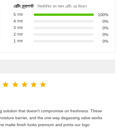
রেটিং স্ন্যাপশট
নিম্নলিখিত হল সকল রেটিং এর বিতরণ
5 তারা
100%
4 তারা
0%
3 তারা
0%
2 তারা
0%
1 তারা
0%
ng solution that doesn't compromise on freshness. These
oisture barrier, and the one-way degassing valve works
. The matte finish looks premium and prints our logo